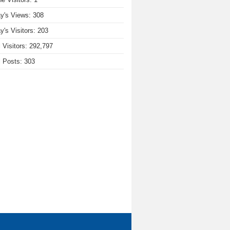
y's Views:
308
y's Visitors:
203
l Visitors:
292,797
l Posts:
303