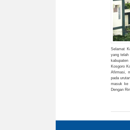
Selamat K
yang telah
kabupaten 
Kosgoro Ko
Afirmasi,
pada uruta
masuk ke 
Dengan Rinc