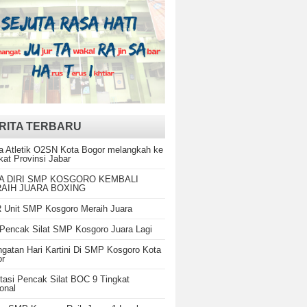
RITA TERBARU
a Atletik O2SN Kota Bogor melangkah ke
kat Provinsi Jabar
A DIRI SMP KOSGORO KEMBALI
AIH JUARA BOXING
Unit SMP Kosgoro Meraih Juara
Pencak Silat SMP Kosgoro Juara Lagi
ngatan Hari Kartini Di SMP Kosgoro Kota
or
tasi Pencak Silat BOC 9 Tingkat
onal