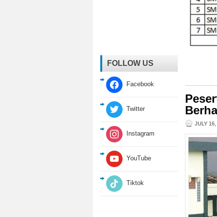
FOLLOW US
Facebook
Peser
Berha
Twitter
JULY 16,
Instagram
YouTube
Tiktok