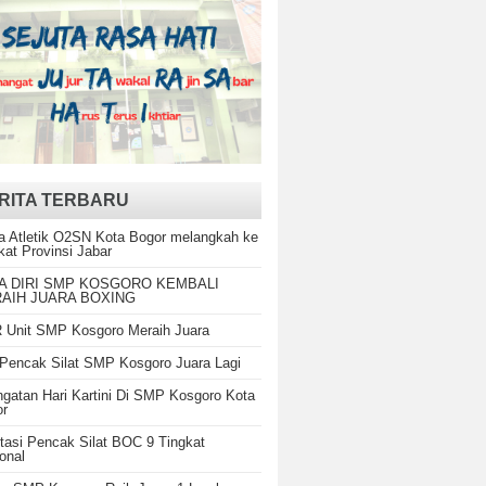
RITA TERBARU
a Atletik O2SN Kota Bogor melangkah ke
kat Provinsi Jabar
A DIRI SMP KOSGORO KEMBALI
AIH JUARA BOXING
Unit SMP Kosgoro Meraih Juara
Pencak Silat SMP Kosgoro Juara Lagi
ngatan Hari Kartini Di SMP Kosgoro Kota
or
tasi Pencak Silat BOC 9 Tingkat
onal