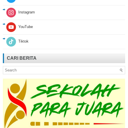
Instagram
YouTube
Tiktok
CARI BERITA