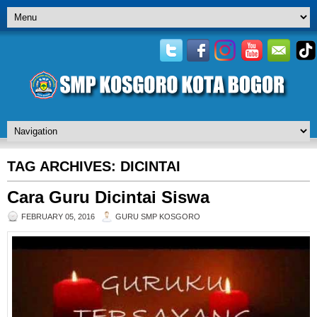
TAG ARCHIVES:
DICINTAI
Cara Guru Dicintai Siswa
FEBRUARY 05, 2016
GURU SMP KOSGORO