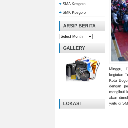
SMA Kosgoro
SMK Kosgoro
ARSIP BERITA
Arsip
Berita
GALLERY
Minggu, 1
kegiatan T
Kota Bogor
dengan pe
mengikuti k
akan dimul
LOKASI
yaitu di 