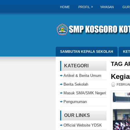
»
HOME
PROFIL
YAYASAN
GUR
SAMBUTAN KEPALA SEKOLAH
KE
TAG A
KATEGORI
Kegia
Artikel & Berita Umum
Berita Sekolah
FEBRUAR
Masuk SMA/SMK Negeri
Pengumuman
OUR LINKS
Official Website YDSK