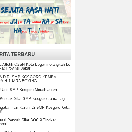
RITA TERBARU
a Atletik O2SN Kota Bogor melangkah ke
kat Provinsi Jabar
A DIRI SMP KOSGORO KEMBALI
AIH JUARA BOXING
Unit SMP Kosgoro Meraih Juara
Pencak Silat SMP Kosgoro Juara Lagi
ngatan Hari Kartini Di SMP Kosgoro Kota
or
tasi Pencak Silat BOC 9 Tingkat
onal