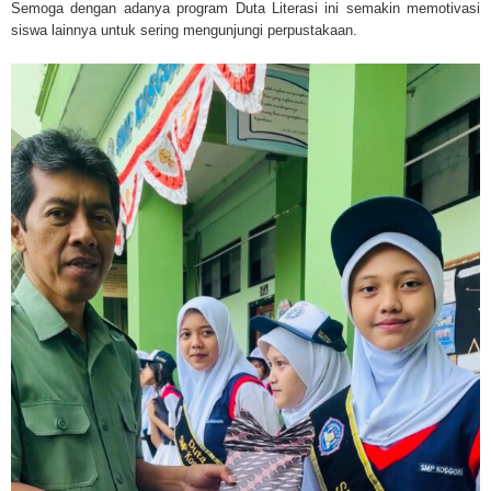
Semoga dengan adanya program Duta Literasi ini semakin memotivasi
siswa lainnya untuk sering mengunjungi perpustakaan.