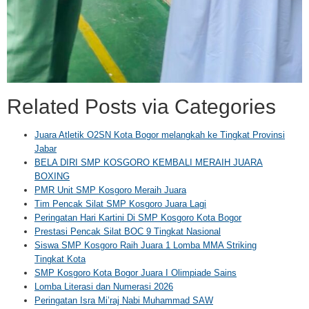
Related Posts via Categories
Juara Atletik O2SN Kota Bogor melangkah ke Tingkat Provinsi
Jabar
BELA DIRI SMP KOSGORO KEMBALI MERAIH JUARA
BOXING
PMR Unit SMP Kosgoro Meraih Juara
Tim Pencak Silat SMP Kosgoro Juara Lagi
Peringatan Hari Kartini Di SMP Kosgoro Kota Bogor
Prestasi Pencak Silat BOC 9 Tingkat Nasional
Siswa SMP Kosgoro Raih Juara 1 Lomba MMA Striking
Tingkat Kota
SMP Kosgoro Kota Bogor Juara I Olimpiade Sains
Lomba Literasi dan Numerasi 2026
Peringatan Isra Mi’raj Nabi Muhammad SAW