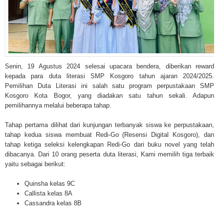
Senin, 19 Agustus 2024 selesai upacara bendera, diberikan reward
kepada para duta literasi SMP Kosgoro tahun ajaran 2024/2025.
Pemilihan Duta Literasi ini salah satu program perpustakaan SMP
Kosgoro Kota Bogor, yang diadakan satu tahun sekali. Adapun
pemilihannya melalui beberapa tahap.
Tahap pertama dilihat dari kunjungan terbanyak siswa ke perpustakaan,
tahap kedua siswa membuat Redi-Go (Resensi Digital Kosgoro), dan
tahap ketiga seleksi kelengkapan Redi-Go dari buku novel yang telah
dibacanya. Dari 10 orang peserta duta literasi, Kami memilih tiga terbaik
yaitu sebagai berikut:
Quinsha kelas 9C
Callista kelas 8A
Cassandra kelas 8B