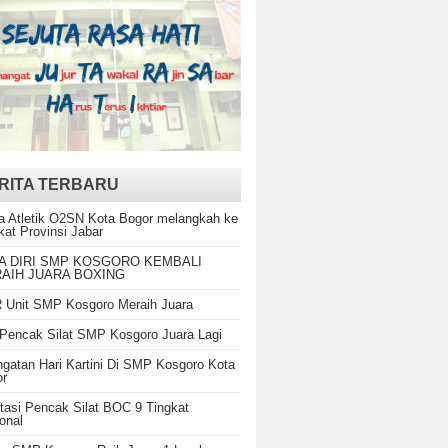
RITA TERBARU
a Atletik O2SN Kota Bogor melangkah ke
kat Provinsi Jabar
A DIRI SMP KOSGORO KEMBALI
AIH JUARA BOXING
Unit SMP Kosgoro Meraih Juara
Pencak Silat SMP Kosgoro Juara Lagi
ngatan Hari Kartini Di SMP Kosgoro Kota
or
tasi Pencak Silat BOC 9 Tingkat
onal