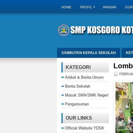
»
HOME
PROFIL
YAYASAN
GUR
SAMBUTAN KEPALA SEKOLAH
KE
Lomba
KATEGORI
FEBRUAR
Artikel & Berita Umum
Berita Sekolah
Masuk SMA/SMK Negeri
Pengumuman
OUR LINKS
Official Website YDSK