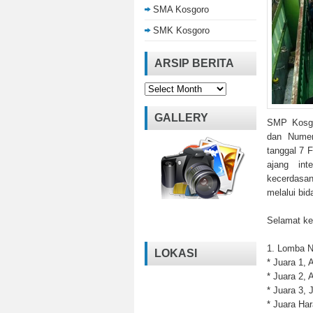
SMA Kosgoro
SMK Kosgoro
ARSIP BERITA
Arsip
Berita
GALLERY
SMP Kosgo
dan Numer
tanggal 7 F
ajang int
kecerdasan 
melalui bid
Selamat ke
1. Lomba 
LOKASI
* Juara 1,
* ⁠Juara 2
* ⁠Juara 3
* ⁠Juara H