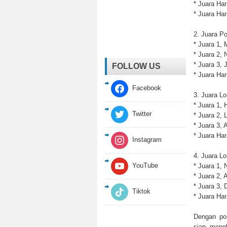
* ⁠Juara H
* ⁠Juara H
2. Juara Po
* Juara 1,
* ⁠Juara 2,
* ⁠Juara 3,
FOLLOW US
* ⁠Juara H
Facebook
3. Juara L
* Juara 1,
Twitter
* ⁠Juara 2
* ⁠Juara 
* ⁠Juara H
Instagram
4. Juara L
YouTube
* Juara 1,
* ⁠Juara 2
* ⁠Juara 3
Tiktok
* ⁠Juara H
Dengan pon
siap meng