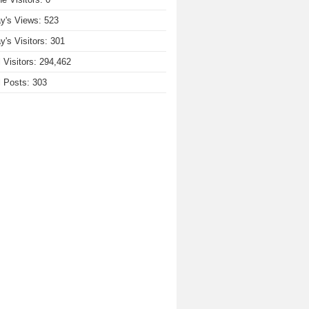
y's Views:
523
y's Visitors:
301
l Visitors:
294,462
l Posts:
303