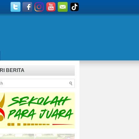
RI BERITA