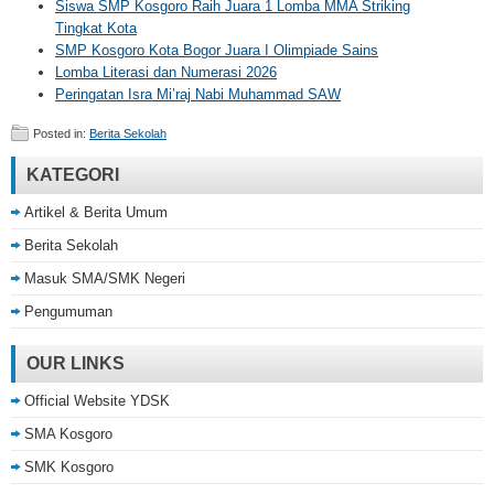
Siswa SMP Kosgoro Raih Juara 1 Lomba MMA Striking
Tingkat Kota
SMP Kosgoro Kota Bogor Juara I Olimpiade Sains
Lomba Literasi dan Numerasi 2026
Peringatan Isra Mi’raj Nabi Muhammad SAW
Posted in:
Berita Sekolah
KATEGORI
Artikel & Berita Umum
Berita Sekolah
Masuk SMA/SMK Negeri
Pengumuman
OUR LINKS
Official Website YDSK
SMA Kosgoro
SMK Kosgoro