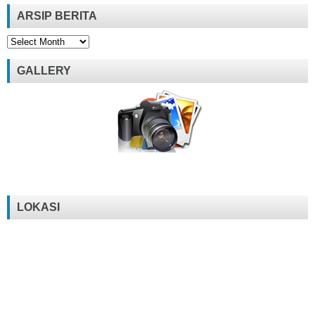
ARSIP BERITA
Arsip
Berita
GALLERY
LOKASI