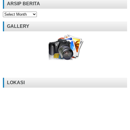
ARSIP BERITA
Arsip
Berita
GALLERY
LOKASI