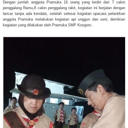
Dengan jumlah anggota Pramuka 16 orang yang terdiri dari 7 calon
penggalang Ramu,8 calon penggalang rakit, kegiatan ini berjalan dengan
lancar tanpa ada kendala, setelah selesai kegiatan upacara pelantikan
anggota Pramuka melakukan kegiatan api unggun dan seni, demikian
kegiatan yang dilakukan oleh Pramuka SMP Kosgoro.