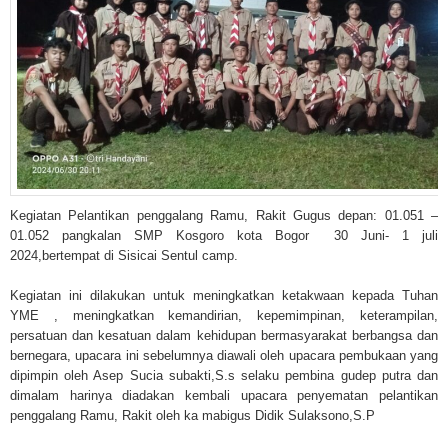
Kegiatan Pelantikan penggalang Ramu, Rakit Gugus depan: 01.051 –
01.052 pangkalan SMP Kosgoro kota Bogor 30 Juni- 1 juli
2024,bertempat di Sisicai Sentul camp.
Kegiatan ini dilakukan untuk meningkatkan ketakwaan kepada Tuhan
YME , meningkatkan kemandirian, kepemimpinan, keterampilan,
persatuan dan kesatuan dalam kehidupan bermasyarakat berbangsa dan
bernegara, upacara ini sebelumnya diawali oleh upacara pembukaan yang
dipimpin oleh Asep Sucia subakti,S.s selaku pembina gudep putra dan
dimalam harinya diadakan kembali upacara penyematan pelantikan
penggalang Ramu, Rakit oleh ka mabigus Didik Sulaksono,S.P