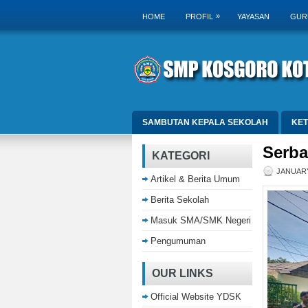
»
HOME
PROFIL
YAYASAN
GUR
SAMBUTAN KEPALA SEKOLAH
KE
Serba
KATEGORI
JANUARY
Artikel & Berita Umum
Berita Sekolah
Masuk SMA/SMK Negeri
Pengumuman
OUR LINKS
Official Website YDSK