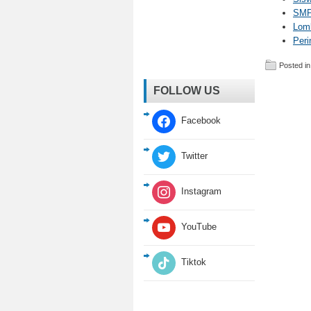
SMP 
Lomb
Peri
Posted in
FOLLOW US
Facebook
Twitter
Instagram
YouTube
Tiktok