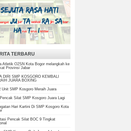
RITA TERBARU
a Atletik O2SN Kota Bogor melangkah ke
kat Provinsi Jabar
A DIRI SMP KOSGORO KEMBALI
AIH JUARA BOXING
Unit SMP Kosgoro Meraih Juara
Pencak Silat SMP Kosgoro Juara Lagi
ngatan Hari Kartini Di SMP Kosgoro Kota
or
tasi Pencak Silat BOC 9 Tingkat
onal