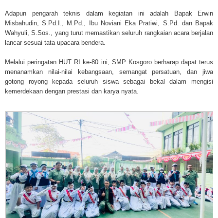
Adapun pengarah teknis dalam kegiatan ini adalah Bapak Erwin
Misbahudin, S.Pd.I., M.Pd., Ibu Noviani Eka Pratiwi, S.Pd. dan Bapak
Wahyuli, S.Sos., yang turut memastikan seluruh rangkaian acara berjalan
lancar sesuai tata upacara bendera.
Melalui peringatan HUT RI ke-80 ini, SMP Kosgoro berharap dapat terus
menanamkan nilai-nilai kebangsaan, semangat persatuan, dan jiwa
gotong royong kepada seluruh siswa sebagai bekal dalam mengisi
kemerdekaan dengan prestasi dan karya nyata.