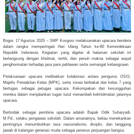
Bogor, 17 Agustus 2025 – SMP Kosgoro melaksanakan upacara bendera
dalam rangka memperingati Hari Ulang Tahun ke-80 Kemerdekaan
Republik Indonesia. Kegiatan yang digelar di halaman sekolah ini
berlangsung dengan khidmat, tertib, dan penuh makna sebagai wujud
penghormatan terhadap jasa para pahlawan serta semangat kebangsaan.
Pelaksanaan upacara melibatkan kolaborasi antara pengurus OSIS,
Majelis Perwakilan Kelas (MPK), serta siswa berbakat dari kelas 7 yang
bertugas sebagai petugas upacara. Kekompakan dan kesungguhan
mereka dalam menjalankan tugas turut menambah kekhidmatan jalannya
upacara.
Bertindak sebagai pembina upacara adalah Bapak Odik Suharyadi,
M.Pd., selaku pengawas sekolah. Dalam amanatnya, beliau menekankan
pentingnya menumbuhkan rasa nasionalisme, disiplin, dan tanggung
jawab di kalangan generasi muda sebagai penerus perjuangan bangsa.