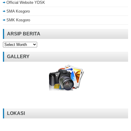
Official Website YDSK
SMA Kosgoro
SMK Kosgoro
ARSIP BERITA
Arsip
Berita
GALLERY
LOKASI