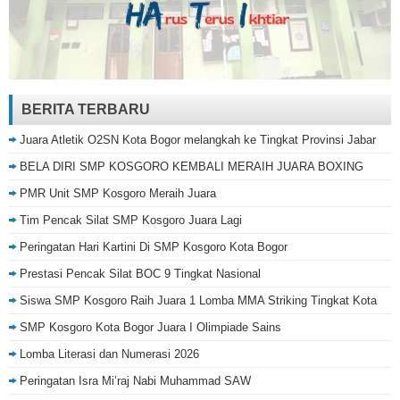
BERITA TERBARU
Juara Atletik O2SN Kota Bogor melangkah ke Tingkat Provinsi Jabar
BELA DIRI SMP KOSGORO KEMBALI MERAIH JUARA BOXING
PMR Unit SMP Kosgoro Meraih Juara
Tim Pencak Silat SMP Kosgoro Juara Lagi
Peringatan Hari Kartini Di SMP Kosgoro Kota Bogor
Prestasi Pencak Silat BOC 9 Tingkat Nasional
Siswa SMP Kosgoro Raih Juara 1 Lomba MMA Striking Tingkat Kota
SMP Kosgoro Kota Bogor Juara I Olimpiade Sains
Lomba Literasi dan Numerasi 2026
Peringatan Isra Mi’raj Nabi Muhammad SAW